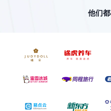
素材库
-
企业可上传多种类型素材至微
他们都
自定义信息
-
企业可以使用微伴的自定义信
入群欢迎语
-
企业可统一创建欢迎语，便于
AI活动防刷
-
AI活动防刷，是企业进行营
自定义表单
-
企业可在微伴制作表单，并给
侧边栏管理
-
企业可在此查看、管理侧边栏
互动雷达
-
企业可以通过互动雷达记录客
账号信息
-
可在此查看企业的基本信息。