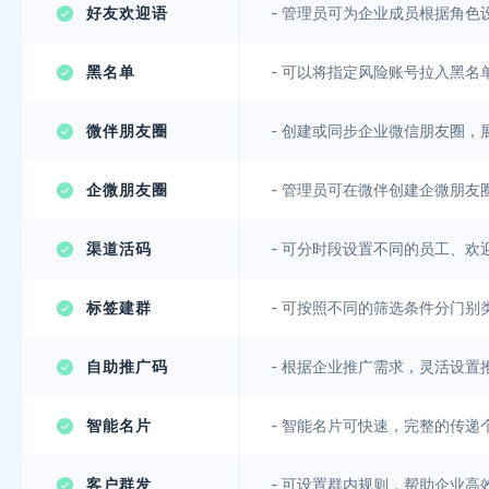
好友欢迎语
-
管理员可为企业成员根据角色
黑名单
-
可以将指定风险账号拉入黑名
微伴朋友圈
-
创建或同步企业微信朋友圈，
企微朋友圈
-
管理员可在微伴创建企微朋友
渠道活码
-
可分时段设置不同的员工、欢
标签建群
-
可按照不同的筛选条件分门别
自助推广码
-
根据企业推广需求，灵活设置
智能名片
-
智能名片可快速，完整的传递
客户群发
-
可设置群内规则，帮助企业高